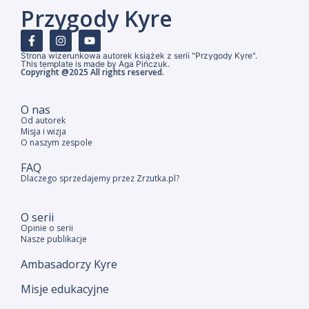
Przygody Kyre
Strona wizerunkowa autorek książek z serii "Przygody Kyre".
This template is made by Aga Pińczuk.
Copyright @2025 All rights reserved.
O nas
Od autorek
Misja i wizja
O naszym zespole
FAQ
Dlaczego sprzedajemy przez Zrzutka.pl?
O serii
Opinie o serii
Nasze publikacje
Ambasadorzy Kyre
Misje edukacyjne