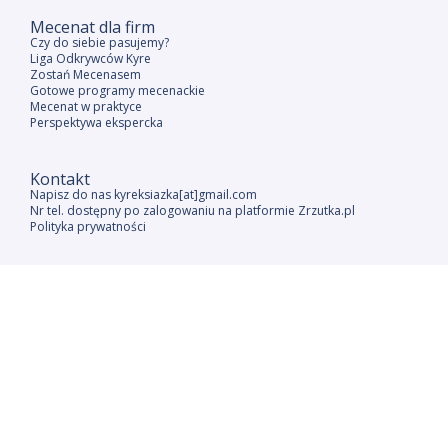
Mecenat dla firm
Czy do siebie pasujemy?
Liga Odkrywców Kyre
Zostań Mecenasem
Gotowe programy mecenackie
Mecenat w praktyce
Perspektywa ekspercka
Kontakt
Napisz do nas kyreksiazka[at]gmail.com
Nr tel. dostępny po zalogowaniu na platformie Zrzutka.pl
Polityka prywatności