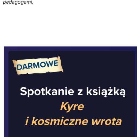
pedagogami.