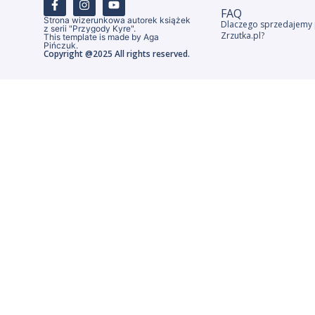
FAQ
Strona wizerunkowa autorek książek
Dlaczego sprzedajemy 
z serii "Przygody Kyre".
Zrzutka.pl?
This template is made by Aga
Pińczuk.
Copyright @2025 All rights reserved.