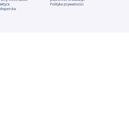
aktyce
Polityka prywatności
ekspercka