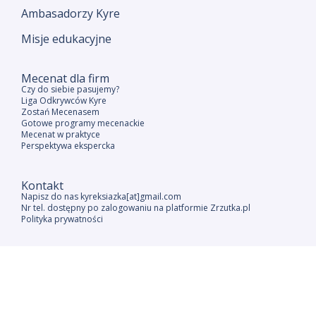
Ambasadorzy Kyre
Misje edukacyjne
Mecenat dla firm
Czy do siebie pasujemy?
Liga Odkrywców Kyre
Zostań Mecenasem
Gotowe programy mecenackie
Mecenat w praktyce
Perspektywa ekspercka
Kontakt
Napisz do nas kyreksiazka[at]gmail.com
Nr tel. dostępny po zalogowaniu na platformie Zrzutka.pl
Polityka prywatności