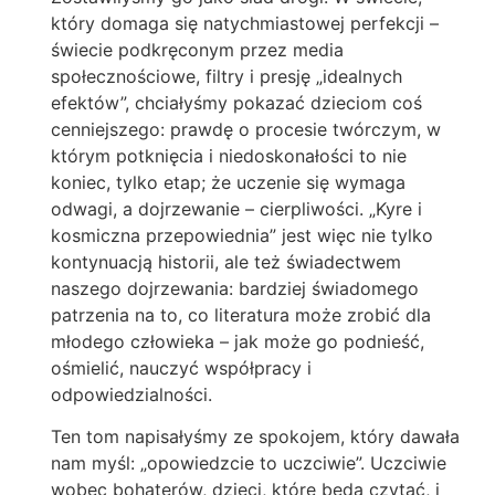
który domaga się natychmiastowej perfekcji –
świecie podkręconym przez media
społecznościowe, filtry i presję „idealnych
efektów”, chciałyśmy pokazać dzieciom coś
cenniejszego: prawdę o procesie twórczym, w
którym potknięcia i niedoskonałości to nie
koniec, tylko etap; że uczenie się wymaga
odwagi, a dojrzewanie – cierpliwości. „Kyre i
kosmiczna przepowiednia” jest więc nie tylko
kontynuacją historii, ale też świadectwem
naszego dojrzewania: bardziej świadomego
patrzenia na to, co literatura może zrobić dla
młodego człowieka – jak może go podnieść,
ośmielić, nauczyć współpracy i
odpowiedzialności.
Ten tom napisałyśmy ze spokojem, który dawała
nam myśl: „opowiedzcie to uczciwie”. Uczciwie
wobec bohaterów, dzieci, które będą czytać, i