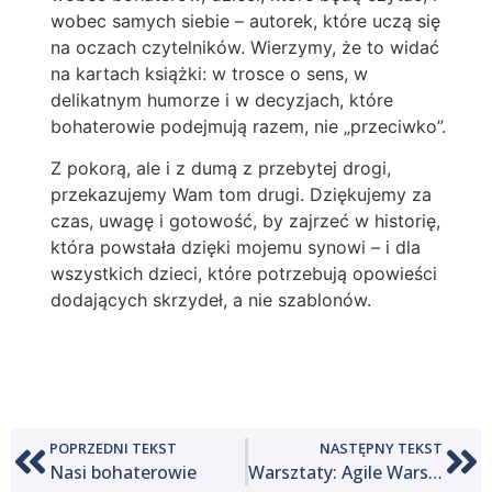
wobec samych siebie – autorek, które uczą się
na oczach czytelników. Wierzymy, że to widać
na kartach książki: w trosce o sens, w
delikatnym humorze i w decyzjach, które
bohaterowie podejmują razem, nie „przeciwko”.
Z pokorą, ale i z dumą z przebytej drogi,
przekazujemy Wam tom drugi. Dziękujemy za
czas, uwagę i gotowość, by zajrzeć w historię,
która powstała dzięki mojemu synowi – i dla
wszystkich dzieci, które potrzebują opowieści
dodających skrzydeł, a nie szablonów.
POPRZEDNI TEKST
NASTĘPNY TEKST
Nasi bohaterowie
Warsztaty: Agile Warsaw w biurze DXC Technology