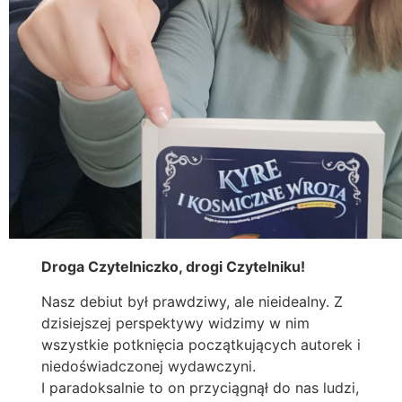
Droga Czytelniczko, drogi Czytelniku!
Nasz debiut był prawdziwy, ale nieidealny. Z
dzisiejszej perspektywy widzimy w nim
wszystkie potknięcia początkujących autorek i
niedoświadczonej wydawczyni.
I paradoksalnie to on przyciągnął do nas ludzi,