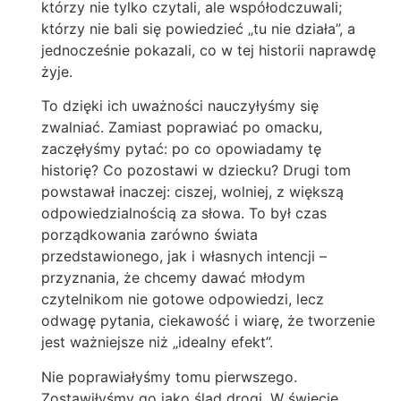
którzy nie tylko czytali, ale współodczuwali;
którzy nie bali się powiedzieć „tu nie działa”, a
jednocześnie pokazali, co w tej historii naprawdę
żyje.
To dzięki ich uważności nauczyłyśmy się
zwalniać. Zamiast poprawiać po omacku,
zaczęłyśmy pytać: po co opowiadamy tę
historię? Co pozostawi w dziecku? Drugi tom
powstawał inaczej: ciszej, wolniej, z większą
odpowiedzialnością za słowa. To był czas
porządkowania zarówno świata
przedstawionego, jak i własnych intencji –
przyznania, że chcemy dawać młodym
czytelnikom nie gotowe odpowiedzi, lecz
odwagę pytania, ciekawość i wiarę, że tworzenie
jest ważniejsze niż „idealny efekt”.
Nie poprawiałyśmy tomu pierwszego.
Zostawiłyśmy go jako ślad drogi. W świecie,