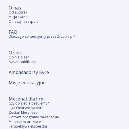
O nas
Od autorek
Misja i wizja
O naszym zespole
FAQ
Dlaczego sprzedajemy przez Zrzutka.pl?
O serii
Opinie o serii
Nasze publikacje
Ambasadorzy Kyre
Misje edukacyjne
Mecenat dla firm
Czy do siebie pasujemy?
Liga Odkrywców Kyre
Zostań Mecenasem
Gotowe programy mecenackie
Mecenat w praktyce
Perspektywa ekspercka