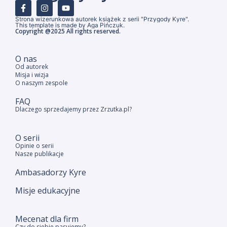
Strona wizerunkowa autorek książek z serii "Przygody Kyre".
This template is made by Aga Pińczuk.
Copyright @2025 All rights reserved.
O nas
Od autorek
Misja i wizja
O naszym zespole
FAQ
Dlaczego sprzedajemy przez Zrzutka.pl?
O serii
Opinie o serii
Nasze publikacje
Ambasadorzy Kyre
Misje edukacyjne
Mecenat dla firm
Czy do siebie pasujemy?