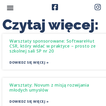
Czytaj więcej:
Warsztaty sponsorowane: SoftwareHut
CSR, który widać w praktyce – prosto ze
szkolnej sali SP nr 20
DOWIEDZ SIĘ WIĘCEJ »
Warsztaty: Novum z misją rozwijania
młodych umysłów
DOWIEDZ SIĘ WIĘCEJ »