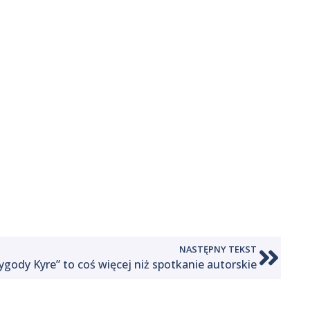
NASTĘPNY TEKST
ygody Kyre” to coś więcej niż spotkanie autorskie