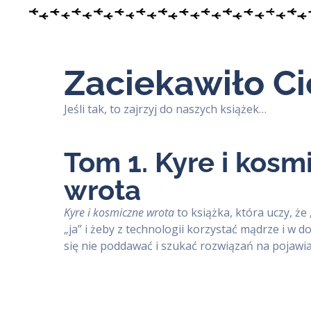
Zaciekawiło Ci
Jeśli tak, to zajrzyj do naszych książek…
Tom 1. Kyre i kosm
wrota
Kyre i kosmiczne wrota
to książka, która uczy, że
„ja” i żeby z technologii korzystać mądrze i w d
się nie poddawać i szukać rozwiązań na pojawia