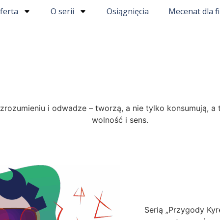
ferta
O serii
Osiągnięcia
Mecenat dla f
zrozumieniu i odwadze – tworzą, a nie tylko konsumują, a 
wolność i sens.
Serią „Przygody Kyr