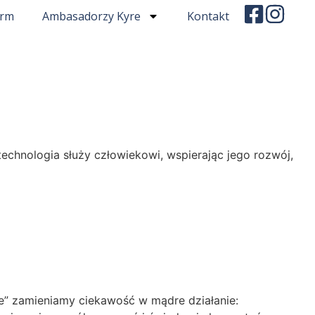
irm
Ambasadorzy Kyre
Kontakt
technologia służy człowiekowi, wspierając jego rozwój,
e” zamieniamy ciekawość w mądre działanie: