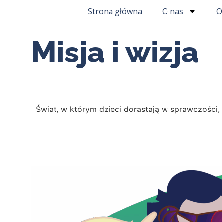
Strona główna
O nas
O
Misja i wizja
Świat, w którym dzieci dorastają w sprawczości, 