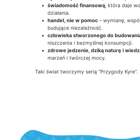
świadomość finansową
, która daje w
działania.
handel, nie w pomoc
–
wymianę, współ
budujące niezależność.
człowieka stworzonego do budowania
niszczenia i bezmyślnej konsumpcji.
zdrowe jedzenie, dziką naturę i wied
marzeń i twórczej mocy.
Taki świat tworzymy serią “Przygody Kyre”.