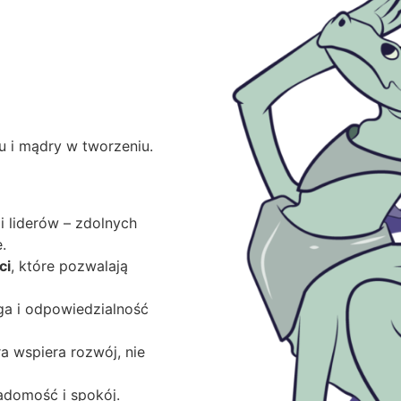
u i mądry w tworzeniu.
 i liderów – zdolnych
.
ci
, które pozwalają
a i odpowiedzialność
ra wspiera rozwój, nie
iadomość i spokój.