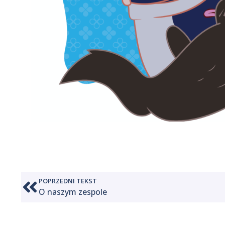
POPRZEDNI TEKST
O naszym zespole