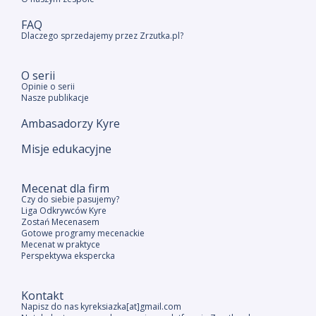
FAQ
Dlaczego sprzedajemy przez Zrzutka.pl?
O serii
Opinie o serii
Nasze publikacje
Ambasadorzy Kyre
Misje edukacyjne
Mecenat dla firm
Czy do siebie pasujemy?
Liga Odkrywców Kyre
Zostań Mecenasem
Gotowe programy mecenackie
Mecenat w praktyce
Perspektywa ekspercka
Kontakt
Napisz do nas kyreksiazka[at]gmail.com