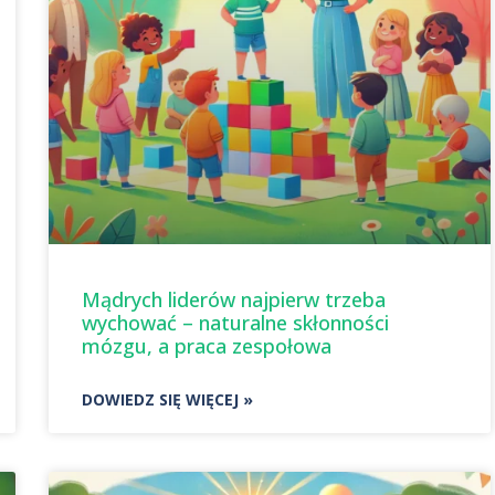
Mądrych liderów najpierw trzeba
wychować – naturalne skłonności
mózgu, a praca zespołowa
DOWIEDZ SIĘ WIĘCEJ »