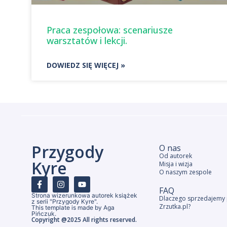
Praca zespołowa: scenariusze
warsztatów i lekcji.
DOWIEDZ SIĘ WIĘCEJ »
Przygody
O nas
Od autorek
Kyre
Misja i wizja
O naszym zespole
FAQ
Strona wizerunkowa autorek książek
Dlaczego sprzedajemy 
z serii "Przygody Kyre".
Zrzutka.pl?
This template is made by Aga
Pińczuk.
Copyright @2025 All rights reserved.