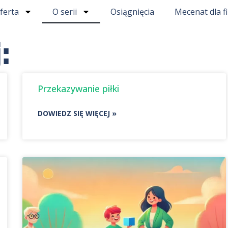
ferta
O serii
Osiągnięcia
Mecenat dla f
:
Przekazywanie piłki
DOWIEDZ SIĘ WIĘCEJ »