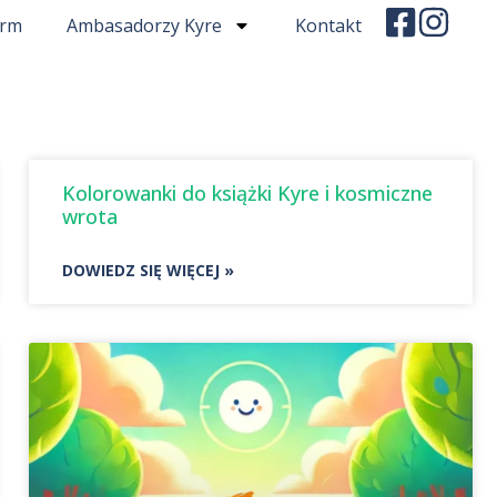
irm
Ambasadorzy Kyre
Kontakt
Kolorowanki do książki Kyre i kosmiczne
wrota
DOWIEDZ SIĘ WIĘCEJ »