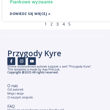
Piankowe wyzwanie
DOWIEDZ SIĘ WIĘCEJ »
1
2
4
5
3
Przygody Kyre
Strona wizerunkowa autorek książek z serii "Przygody Kyre".
This template is made by Aga Pińczuk.
Copyright @2025 All rights reserved.
O nas
Od autorek
Misja i wizja
O naszym zespole
FAQ