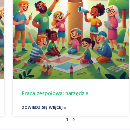
Praca zespołowa: narzędzia
DOWIEDZ SIĘ WIĘCEJ »
1
2