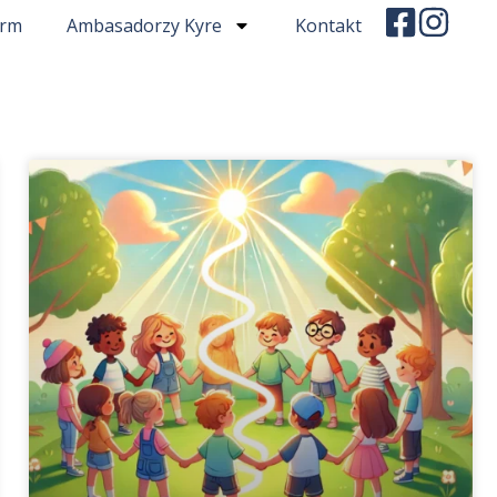
irm
Ambasadorzy Kyre
Kontakt