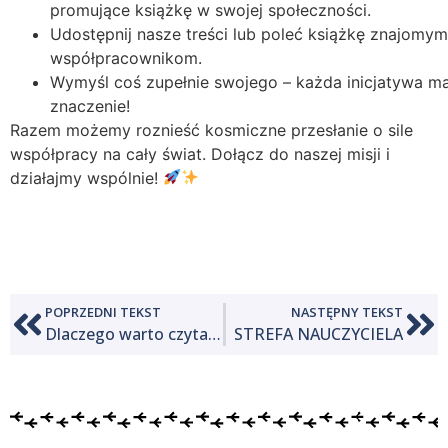
promujące książkę w swojej społeczności.
Udostępnij nasze treści lub poleć książkę znajomym
współpracownikom.
Wymyśl coś zupełnie swojego – każda inicjatywa m
znaczenie!
Razem możemy roznieść kosmiczne przesłanie o sile
współpracy na cały świat. Dołącz do naszej misji i
działajmy wspólnie!
POPRZEDNI TEKST
NASTĘPNY TEKST
Dlaczego warto czytać bajki?
STREFA NAUCZYCIELA