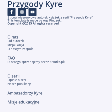
Przygody Kyre
Strona wizerunkowa autorek książek z serii "Przygody Kyre".
This template is made by Aga Pińczuk.
Copyright @2025 All rights reserved.
O nas
Od autorek
Misja i wizja
O naszym zespole
FAQ
Dlaczego sprzedajemy przez Zrzutka.pl?
O serii
Opinie o serii
Nasze publikacje
Ambasadorzy Kyre
Misje edukacyjne