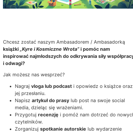
Chcesz zostać naszym Ambasadorem / Ambasadorką
książki
„Kyre i Kosmiczne Wrota”
i pomóc nam
inspirować najmłodszych do odkrywania siły współprac
i odwagi?
Jak możesz nas wesprzeć?
Nagraj
vloga lub podcast
i opowiedz o książce oraz
jej przesłaniu.
Napisz
artykuł do prasy
lub post na swoje social
media, dzieląc się wrażeniami.
Przygotuj
recenzję
i pomóż nam dotrzeć do nowyc
czytelników.
Zorganizuj
spotkanie autorskie
lub wydarzenie