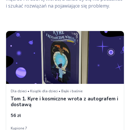
i szukać rozwiązań na pojawiające się problemy.