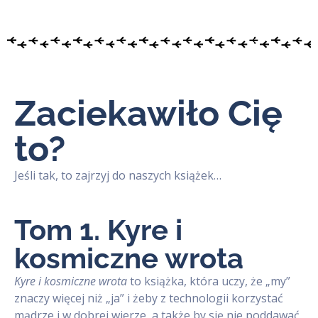
Zaciekawiło Cię
to?
Jeśli tak, to zajrzyj do naszych książek…
Tom 1. Kyre i
kosmiczne wrota
Kyre i kosmiczne wrota
to książka, która uczy, że „my”
znaczy więcej niż „ja” i żeby z technologii korzystać
mądrze i w dobrej wierze, a także by się nie poddawać