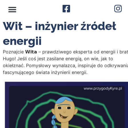
Wit – inżynier źródeł
energii
Poznajcie 𝗪𝗶𝘁𝗮 – prawdziwego eksperta od energii i bra
Hugo! Jeśli coś jest zasilane energią, on wie, jak to
okiełznać. Pomysłowy wynalazca, inspiruje do odkrywani
fascynującego świata inżynierii energii.