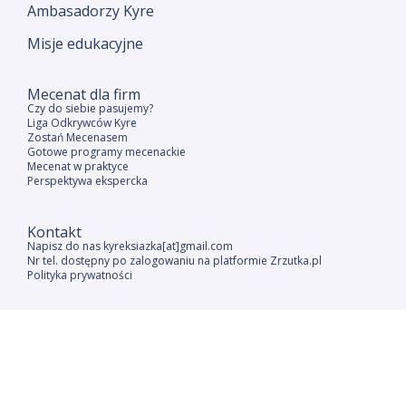
Ambasadorzy Kyre
Misje edukacyjne
Mecenat dla firm
Czy do siebie pasujemy?
Liga Odkrywców Kyre
Zostań Mecenasem
Gotowe programy mecenackie
Mecenat w praktyce
Perspektywa ekspercka
Kontakt
Napisz do nas kyreksiazka[at]gmail.com
Nr tel. dostępny po zalogowaniu na platformie Zrzutka.pl
Polityka prywatności