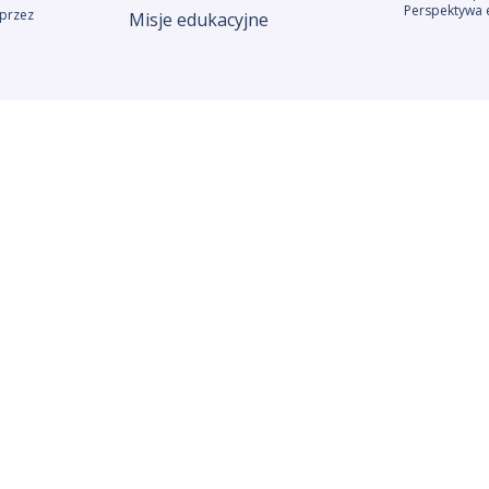
Perspektywa 
przez
Misje edukacyjne