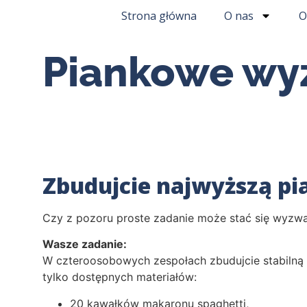
Strona główna
O nas
O
Piankowe wy
Zbudujcie najwyższą p
Czy z pozoru proste zadanie może stać się wyzw
Wasze zadanie:
W czteroosobowych zespołach zbudujcie stabilną wi
tylko dostępnych materiałów:
20 kawałków makaronu spaghetti,