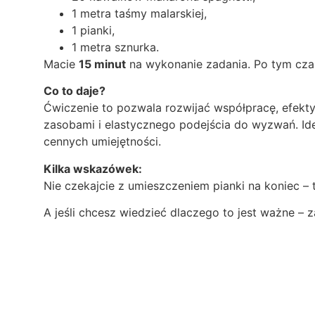
1 metra taśmy malarskiej,
1 pianki,
1 metra sznurka.
Macie
15 minut
na wykonanie zadania. Po tym cza
Co to daje?
Ćwiczenie to pozwala rozwijać współpracę, efekt
zasobami i elastycznego podejścia do wyzwań. Idea
cennych umiejętności.
Kilka wskazówek:
Nie czekajcie z umieszczeniem pianki na koniec – 
A jeśli chcesz wiedzieć dlaczego to jest ważne – z