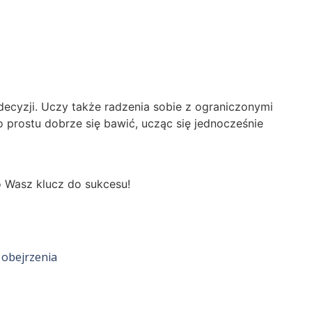
ecyzji. Uczy także radzenia sobie z ograniczonymi
o prostu dobrze się bawić, ucząc się jednocześnie
o Wasz klucz do sukcesu!
 obejrzenia