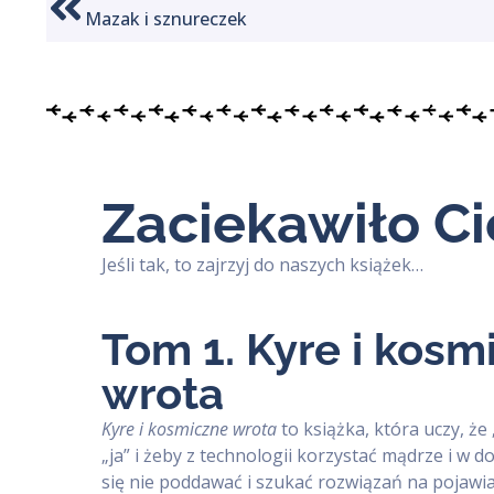
Mazak i sznureczek
Zaciekawiło Ci
Jeśli tak, to zajrzyj do naszych książek…
Tom 1. Kyre i kosm
wrota
Kyre i kosmiczne wrota
to książka, która uczy, że
„ja” i żeby z technologii korzystać mądrze i w d
się nie poddawać i szukać rozwiązań na pojawia