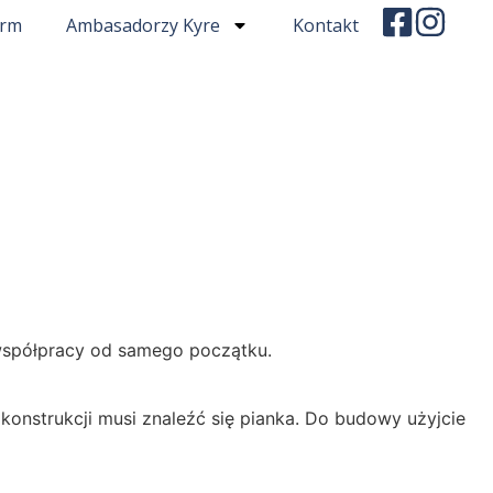
irm
Ambasadorzy Kyre
Kontakt
współpracy od samego początku.
konstrukcji musi znaleźć się pianka. Do budowy użyjcie