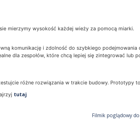
sie mierzymy wysokość każdej wieży za pomocą miarki.
ywną komunikację i zdolność do szybkiego podejmowania d
lne dla zespołów, które chcą lepiej się zintegrować lub p
testujcie różne rozwiązania w trakcie budowy. Prototypy t
tutaj
ajrzyj
Filmik poglądowy do