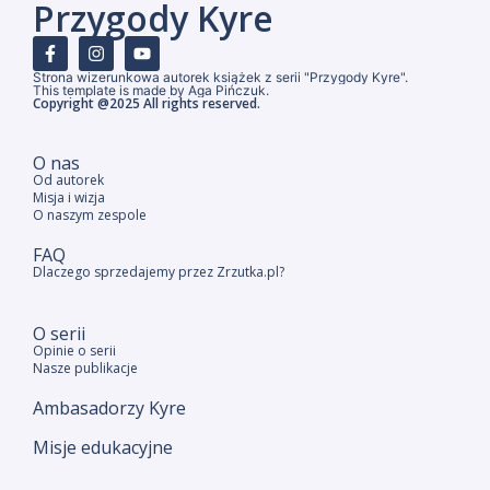
Przygody Kyre
Strona wizerunkowa autorek książek z serii "Przygody Kyre".
This template is made by Aga Pińczuk.
Copyright @2025 All rights reserved.
O nas
Od autorek
Misja i wizja
O naszym zespole
FAQ
Dlaczego sprzedajemy przez Zrzutka.pl?
O serii
Opinie o serii
Nasze publikacje
Ambasadorzy Kyre
Misje edukacyjne