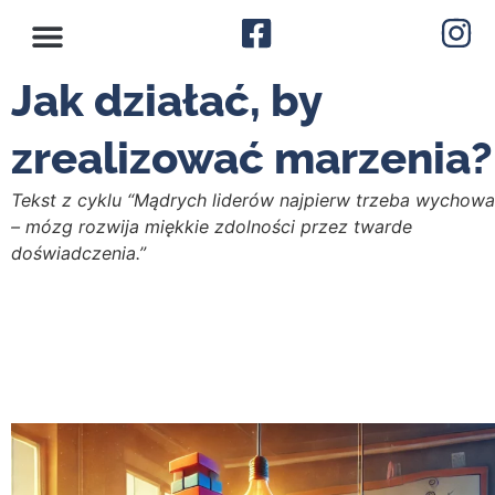
Jak działać, by
zrealizować marzenia?
Tekst z cyklu “Mądrych liderów najpierw trzeba wychow
– mózg rozwija miękkie zdolności przez twarde
doświadczenia.”