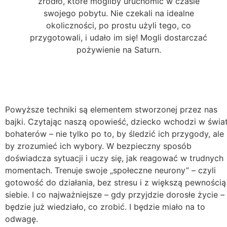
źródło, które mogliby uruchomić w czasie
swojego pobytu. Nie czekali na idealne
okoliczności, po prostu użyli tego, co
przygotowali, i udało im się! Mogli dostarczać
pożywienie na Saturn.
Powyższe techniki są elementem stworzonej przez nas
bajki. Czytając naszą opowieść, dziecko wchodzi w świa
bohaterów – nie tylko po to, by śledzić ich przygody, ale
by zrozumieć ich wybory. W bezpieczny sposób
doświadcza sytuacji i uczy się, jak reagować w trudnych
momentach. Trenuje swoje „społeczne neurony” – czyli
gotowość do działania, bez stresu i z większą pewnością
siebie. I co najważniejsze – gdy przyjdzie dorosłe życie –
będzie już wiedziało, co zrobić. I będzie miało na to
odwagę.