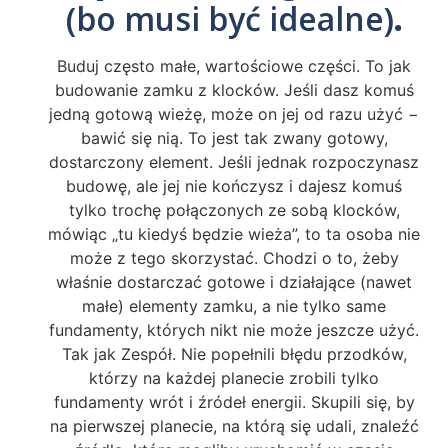
(bo musi być idealne)
.
Buduj często małe, wartościowe części. To jak
budowanie zamku z klocków. Jeśli dasz komuś
jedną gotową wieżę, może on jej od razu użyć −
bawić się nią. To jest tak zwany gotowy,
dostarczony element. Jeśli jednak rozpoczynasz
budowę, ale jej nie kończysz i dajesz komuś
tylko trochę połączonych ze sobą klocków,
mówiąc „tu kiedyś będzie wieża”, to ta osoba nie
może z tego skorzystać. Chodzi o to, żeby
właśnie dostarczać gotowe i działające (nawet
małe) elementy zamku, a nie tylko same
fundamenty, których nikt nie może jeszcze użyć.
Tak jak Zespół. Nie popełnili błędu przodków,
którzy na każdej planecie zrobili tylko
fundamenty wrót i źródeł energii. Skupili się, by
na pierwszej planecie, na którą się udali, znaleźć