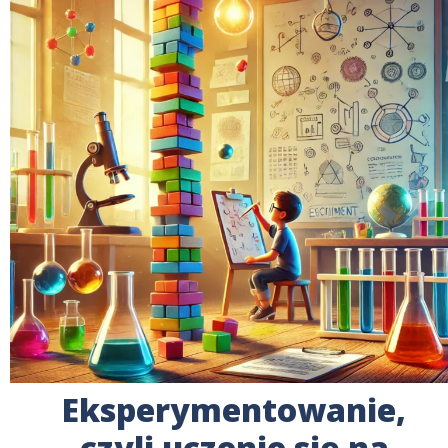
Eksperymentowanie,
czyli uczenie się na