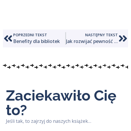
POPRZEDNI TEKST
NASTĘPNY TEKST
Benefity dla bibliotek
Jak rozwijać pewność siebie i wytrwałość?
Zaciekawiło Cię
to?
Jeśli tak, to zajrzyj do naszych książek…