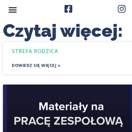
Czytaj więcej:
STREFA RODZICA
DOWIEDZ SIĘ WIĘCEJ »