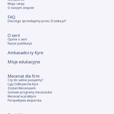
Misja i wizja
O naszym zespole
FAQ
Dlaczego sprzedajemy przez Zrzutka.pl?
O serii
Opinie o serii
Nasze publikacje
Ambasadorzy Kyre
Misje edukacyjne
Mecenat dla firm
Czy do siebie pasujemy?
Liga Odkrywców Kyre
Zostań Mecenasem
Gotowe programy mecenackie
Mecenat w praktyce
Perspektywa ekspercka