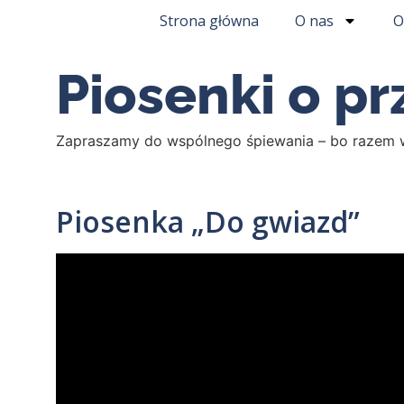
Strona główna
O nas
O
Piosenki o pr
Zapraszamy do wspólnego śpiewania – bo razem ws
Piosenka „Do gwiazd”