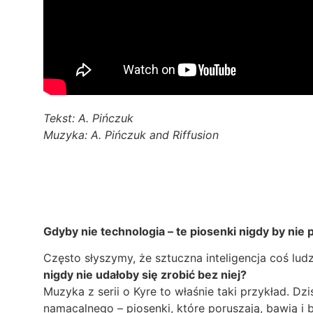
Tekst: A. Pińczuk
Muzyka: A. Pińczuk and Riffusion
Gdyby nie technologia – te piosenki nigdy by nie 
Często słyszymy, że sztuczna inteligencja coś lud
nigdy nie udałoby się zrobić bez niej?
Muzyka z serii o Kyre to właśnie taki przykład. D
namacalnego – piosenki, które poruszają, bawią i 