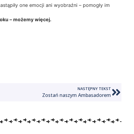
zastąpiły one emocji ani wyobraźni – pomogły im
boku – możemy więcej.
NASTĘPNY TEKST
Zostań naszym Ambasadorem