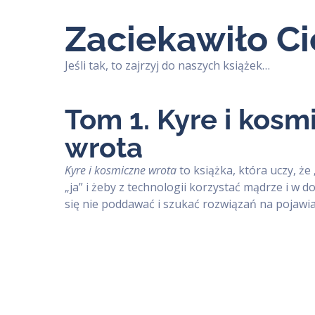
Zaciekawiło Ci
Jeśli tak, to zajrzyj do naszych książek…
Tom 1. Kyre i kosm
wrota
Kyre i kosmiczne wrota
to książka, która uczy, że
„ja” i żeby z technologii korzystać mądrze i w d
się nie poddawać i szukać rozwiązań na pojawia