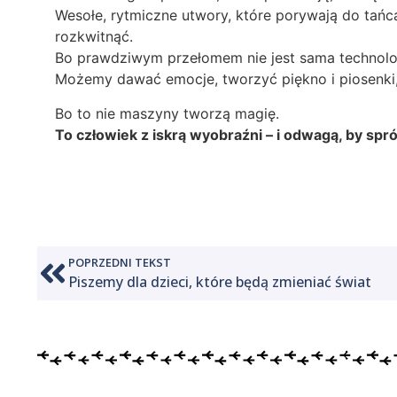
Wesołe, rytmiczne utwory, które porywają do tańc
rozkwitnąć.
Bo prawdziwym przełomem nie jest sama technolo
Możemy dawać emocje, tworzyć piękno i piosenki, 
Bo to nie maszyny tworzą magię.
To człowiek z iskrą wyobraźni – i odwagą, by s
POPRZEDNI TEKST
Piszemy dla dzieci, które będą zmieniać świat