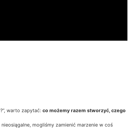
e?”, warto zapytać:
co możemy razem stworzyć, czego
ię nieosiągalne, mogliśmy zamienić marzenie w coś