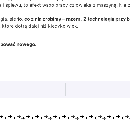
a i śpiewu, to efekt współpracy człowieka z maszyną. Nie 
gia, ale
to, co z nią zrobimy – razem.
Z technologią przy 
które dotrą dalej niż kiedykolwiek.
próbować nowego.