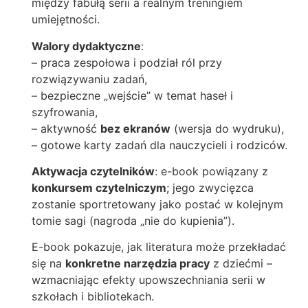
między fabułą serii a realnym treningiem
umiejętności.
Walory dydaktyczne
:
– praca zespołowa i podział ról przy
rozwiązywaniu zadań,
– bezpieczne „wejście” w temat haseł i
szyfrowania,
– aktywność
bez ekranów
(wersja do wydruku),
– gotowe karty zadań dla nauczycieli i rodziców.
Aktywacja czytelników
: e-book powiązany z
konkursem czytelniczym
; jego zwycięzca
zostanie sportretowany jako postać w kolejnym
tomie sagi (nagroda „nie do kupienia”).
E-book pokazuje, jak literatura może przekładać
się na
konkretne narzędzia pracy
z dziećmi –
wzmacniając efekty upowszechniania serii w
szkołach i bibliotekach.