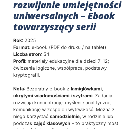
rozwijanie umiejętności
uniwersalnych – Ebook
towarzyszący serii
Rok
: 2025
Format
: e-book (PDF do druku / na tablet)
Liczba stron
: 54
Profil
: materiały edukacyjne dla dzieci 7–12;
ćwiczenia logiczne, współpraca, podstawy
kryptografii.
Nota
: Bezpłatny e-book z
łamigłówkami,
ukrytymi wiadomościami i szyframi
. Zadania
rozwijają koncentrację, myślenie analityczne,
komunikację w zespole i wytrwałość. Można z
niego korzystać
samodzielnie
, w rodzinie lub
podczas
zajęć klasowych
– to praktyczny most