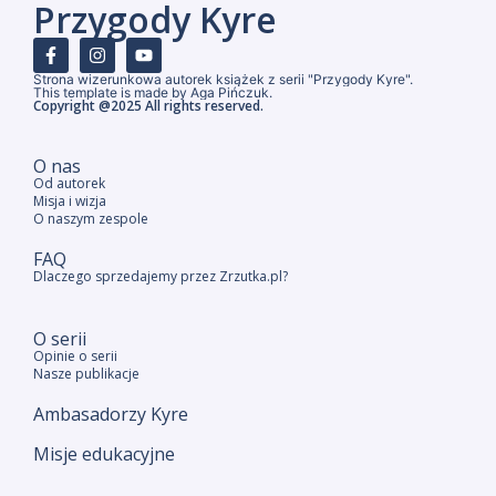
Przygody Kyre
Strona wizerunkowa autorek książek z serii "Przygody Kyre".
This template is made by Aga Pińczuk.
Copyright @2025 All rights reserved.
O nas
Od autorek
Misja i wizja
O naszym zespole
FAQ
Dlaczego sprzedajemy przez Zrzutka.pl?
O serii
Opinie o serii
Nasze publikacje
Ambasadorzy Kyre
Misje edukacyjne