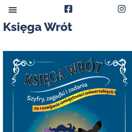
Księga Wrót