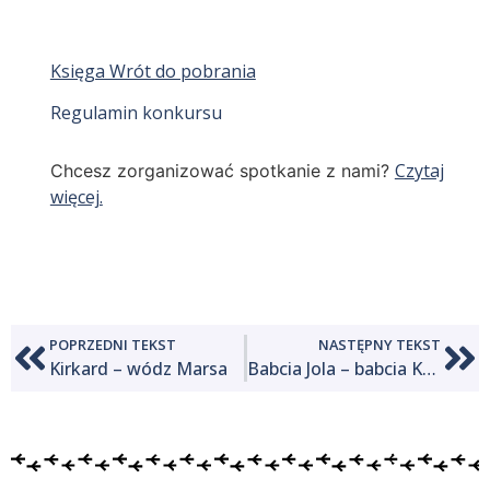
Księga Wrót do pobrania
Regulamin konkursu
Czytaj
Chcesz zorganizować spotkanie z nami?
więcej.
POPRZEDNI TEKST
NASTĘPNY TEKST
Kirkard – wódz Marsa
Babcia Jola – babcia Kyre i Iris, opiekunka